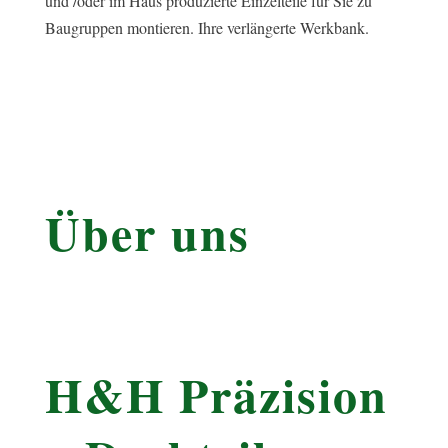
und /oder im Haus produzierte Einzelteile für Sie zu
Baugruppen montieren. Ihre verlängerte Werkbank.
Über uns
H&H Präzision